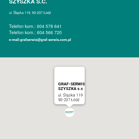
SZYSZKA S.C.
ul. Śląska 119, 93-237 Łódź
Telefon kom.: 604 578 641
Telefon kom.: 604 566 720
e-mail:grafserwis@graf-serwis.com.pl
GRAF-SERWIS
SZYSZKA s.c
ul. Śląska 119
93-237 Łódź