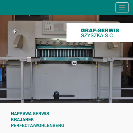
Rozw
Menu
NAPRAWA SERWIS
KRAJAREK
PERFECTA/WOHLENBERG